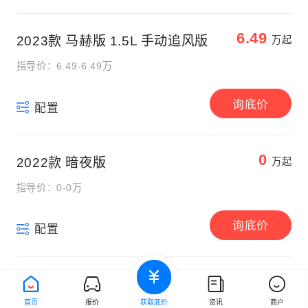
6.49
2023款 马赫版 1.5L 手动追风版
万起
指导价：6.49-6.49万
询底价
配置
0
2022款 暗夜版
万起
指导价：0-0万
询底价
配置
首页
报价
获取底价
资讯
商户