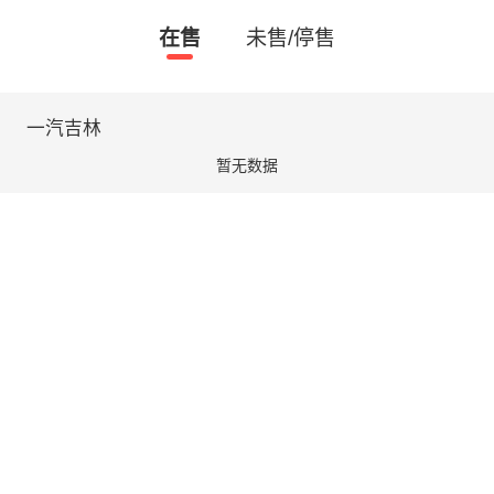
在售
未售/停售
一汽吉林
暂无数据