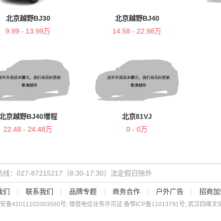
北京越野BJ30
北京越野BJ40
9.99 - 13.99万
14.58 - 22.98万
北京越野BJ40增程
北京81VJ
22.48 - 24.48万
0 - 0万
线：027-87215217（8:30-17:30）法定假日除外
我们
|
联系我们
|
品牌专题
|
商务合作
|
户外广告
|
招商加
安备
42011102003560
号; 增值电信业务许可证 备
鄂ICP备11013791号
; 武汉四维文化