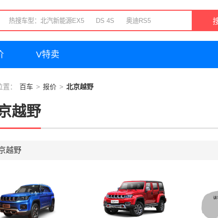
价
V特卖
位置：
百车
报价
北京越野
京越野
京越野