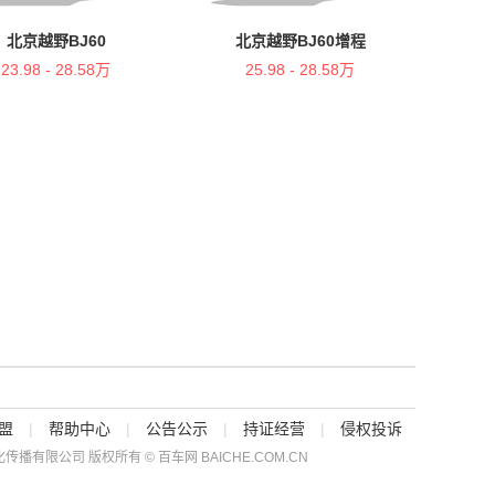
北京越野BJ60
北京越野BJ60增程
23.98 - 28.58万
25.98 - 28.58万
盟
|
帮助中心
|
公告公示
|
持证经营
|
侵权投诉
传播有限公司 版权所有 © 百车网 BAICHE.COM.CN