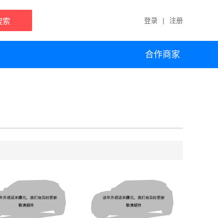
登录
|
注册
搜索
合作商家