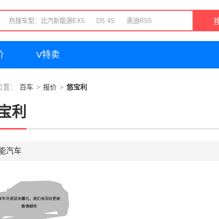
价
V特卖
位置：
百车
报价
悠宝利
宝利
能汽车