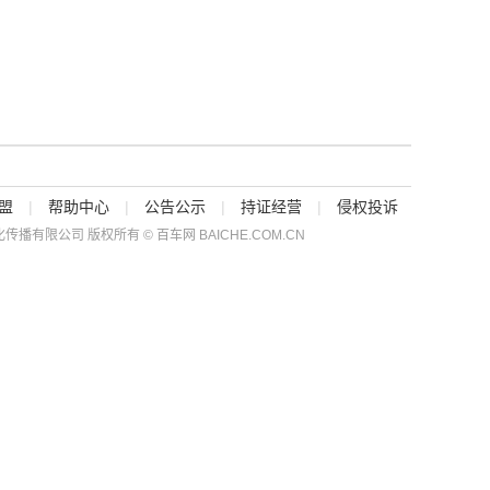
盟
|
帮助中心
|
公告公示
|
持证经营
|
侵权投诉
传播有限公司 版权所有 © 百车网 BAICHE.COM.CN