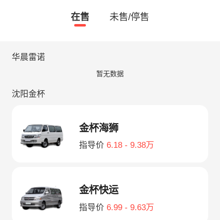
在售
未售/停售
华晨雷诺
暂无数据
沈阳金杯
金杯海狮
指导价
6.18 - 9.38万
金杯快运
指导价
6.99 - 9.63万