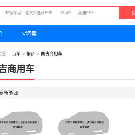
价
V特卖
位置：
百车
报价
国吉商用车
吉商用车
麦新能源