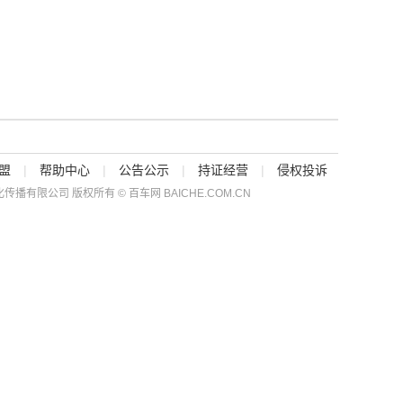
盟
|
帮助中心
|
公告公示
|
持证经营
|
侵权投诉
传播有限公司 版权所有 © 百车网 BAICHE.COM.CN