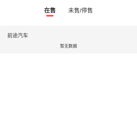
在售
未售/停售
前途汽车
暂无数据