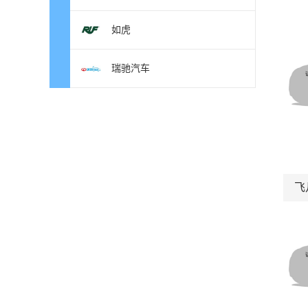
如虎
瑞驰汽车
瑞麒
仁拓博歌
瑞一汽车
飞
瑞弗房车
X
新龙马汽车