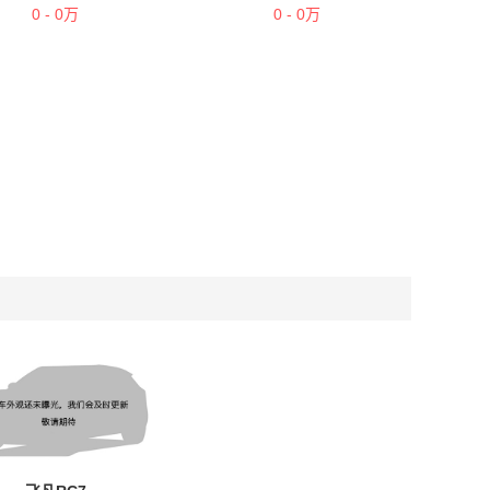
0 - 0万
0 - 0万