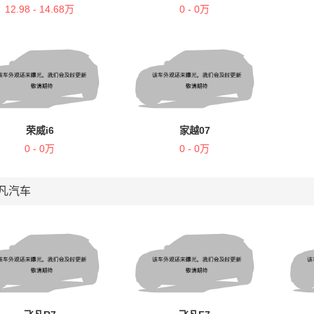
12.98 - 14.68万
0 - 0万
荣威i6
家越07
0 - 0万
0 - 0万
凡汽车