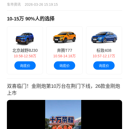
车市资讯
2026-03-26 15:19:15
10-15万 90%人的选择
北京越野BJ30
奔腾T77
标致408
10.58-12.58万
10.58-14.18万
10.57-12.17万
询底价
询底价
询底价
双喜临门！金刚炮第10万台在荆门下线，26款金刚炮
上市