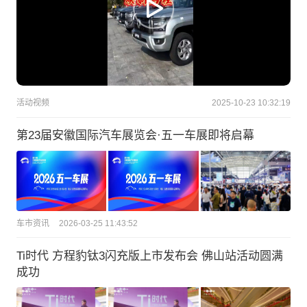
活动视频
2025-10-23 10:32:19
第23届安徽国际汽车展览会·五一车展即将启幕
车市资讯
2026-03-25 11:43:52
Ti时代 方程豹钛3闪充版上市发布会 佛山站活动圆满
成功