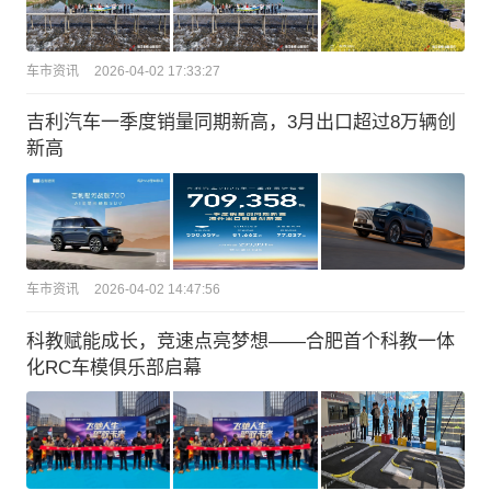
车市资讯
2026-04-02 17:33:27
吉利汽车一季度销量同期新高，3月出口超过8万辆创
新高
车市资讯
2026-04-02 14:47:56
科教赋能成长，竞速点亮梦想——合肥首个科教一体
化RC车模俱乐部启幕