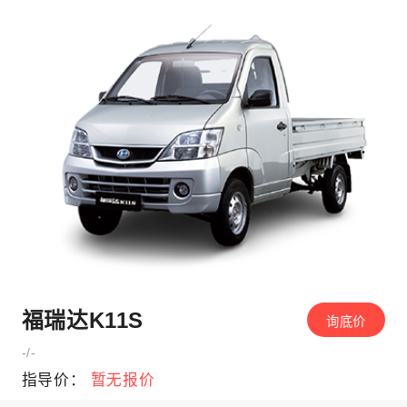
福瑞达K11S
询底价
-/-
指导价：
暂无报价