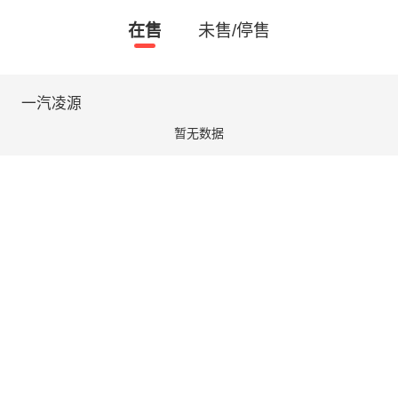
在售
未售/停售
一汽凌源
暂无数据