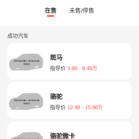
在售
未售/停售
成功汽车
斑马
指导价
3.89 - 8.49万
骆驼
指导价
12.98 - 15.98万
骆驼微卡