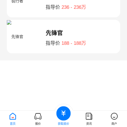
指导价
236 - 236万
先锋官
指导价
188 - 188万
首页
报价
获取底价
资讯
商户