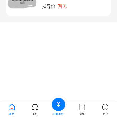
指导价
暂无
首页
报价
获取底价
资讯
商户