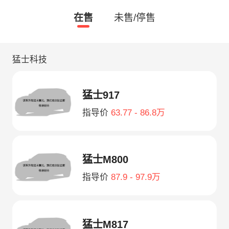
在售
未售/停售
猛士科技
猛士917
指导价
63.77 - 86.8万
猛士M800
指导价
87.9 - 97.9万
猛士M817