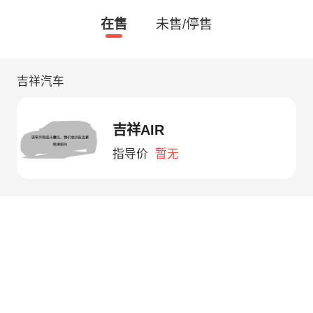
在售
未售/停售
吉祥汽车
吉祥AIR
指导价
暂无