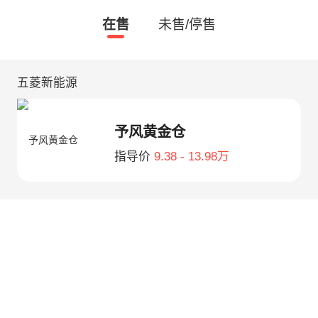
在售
未售/停售
五菱新能源
予风黄金仓
指导价
9.38 - 13.98万