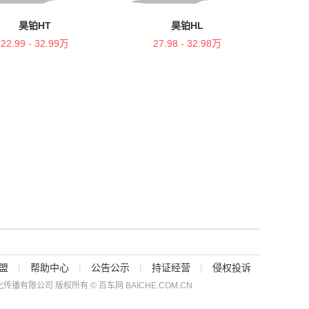
昊铂HT
昊铂HL
22.99 - 32.99万
27.98 - 32.98万
盟
|
帮助中心
|
公告公示
|
持证经营
|
侵权投诉
传播有限公司 版权所有 © 百车网 BAICHE.COM.CN