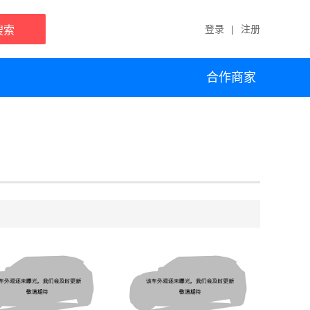
登录
|
注册
搜索
合作商家