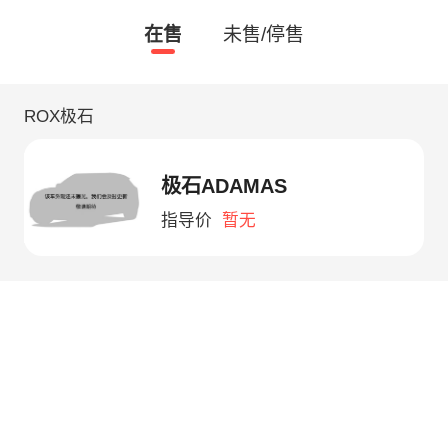
在售
未售/停售
ROX极石
极石ADAMAS
指导价
暂无