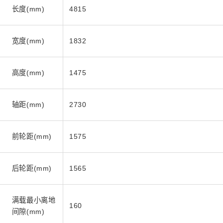
长度(mm)
4815
宽度(mm)
1832
高度(mm)
1475
轴距(mm)
2730
前轮距(mm)
1575
后轮距(mm)
1565
满载最小离地
160
间隙(mm)