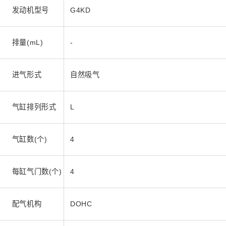
发动机型号
G4KD
排量(mL)
-
进气形式
自然吸气
气缸排列形式
L
气缸数(个)
4
每缸气门数(个)
4
配气机构
DOHC