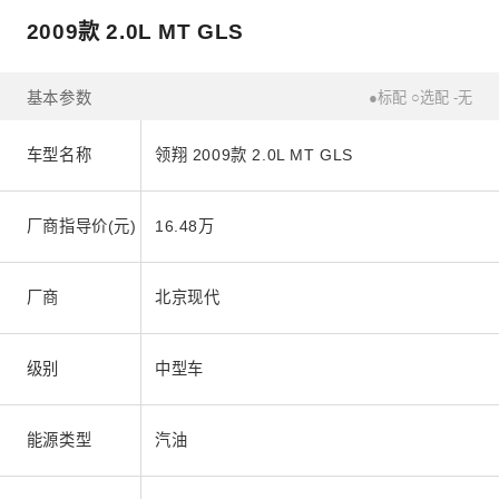
2009款 2.0L MT GLS
基本参数
●标配 ○选配 -无
车型名称
领翔 2009款 2.0L MT GLS
厂商指导价(元)
16.48万
厂商
北京现代
级别
中型车
能源类型
汽油