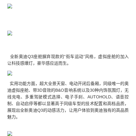
全新奥迪Q3座舱摒弃现款的“街车运动”风格，虚拟座舱的加入
让科技感爆灯，豪华感应运而生。
实用功能方面，超大全景天窗、电动开闭后备厢，同级唯一的奥
迪虚拟座舱、带3D音效的B&O音响系统以及30种内饰氛围灯，无
线充电、多重驾驶模式选择、电子手刹、AUTOHOLD、语音控
制、自动启停等都以显著高于同级车型的技术配置和高档品质，
展现出全新奥迪Q3的动感活力，让用户体验到奥迪独有的高品质
魅力。