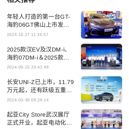
年轻人打造的第一台GT-
海豹06GT佛山上市发布
会圆满落幕
2024-10-27 11:35:57
2025款汉EV及汉DM-i、
海豹07DM-i＆2025款海
豹武汉上市发布会精彩落
2024-09-15 20:41:48
幕
长安UNI-Z已上市，11.79
万元起，还有跃级五重
礼！
2024-03-30 09:28:14
起亚City Store武汉展厅
正式开业，起亚电动化转