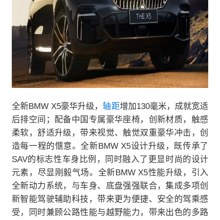
全新BMW X5豪华升级，
轴距
增加130毫米，成就宽适
后排空间；配备中国专属豪华座椅，创新材质，触感
柔软，舒适升级，带来视觉、触觉双重豪华冲击，创
造每一程的惬意。全新BMW X5设计升级，既传承了
SAV的标志性车身比例，同时融入了更显时尚的设计
元素，尽显刚毅气场。全新BMW X5性能升级，引入
全新动力系统，与车身、底盘强强联合，集成多项创
新智能驾驶辅助科技，带来更为便捷、安全的驾乘感
受，同时兼顾公路性能与越野能力，带来出色的多路