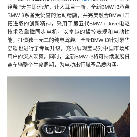
诠释 “天生即运动”，让人耳目一新。全新BMW i3承袭
BMW 3系备受赞誉的运动精髓，并完美融合BMW i开
拓进取的创新精神，采用了第五代BMW eDrive电驱
技术及励磁同步电机，以卓越的操控表现和电动性
能，打造独一无二的纯电驾趣。全新BMW i3针对豪华
舒适也进行了专属升级，充分展现宝马对中国市场和
用户的深入洞察。同时，全新BMW i3将可持续发展贯
穿车辆整个生命周期，为电动出行赋予品质内涵。