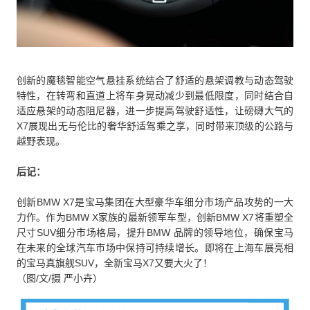
创新的魔毯智能空气悬挂系统结合了舒适的悬架调教与动态驾驶
特性，在转弯和直道上将车身晃动减少到最低限度，同时结合自
适应悬架的动态阻尼器，进一步提高驾驶舒适性，让磅礴大气的
X7展现出无与伦比的奢华舒适驾乘之享，同时带来顶级的公路与
越野表现。
后记：
创新BMW X7是宝马集团在大型豪华车细分市场产品攻势的一大
力作。作为BMW X家族的最新领军车型，创新BMW X7将重塑全
尺寸SUV细分市场格局，提升BMW 品牌的领导地位，确保宝马
在未来的全球汽车市场中保持可持续增长。即将在上海车展亮相
的宝马真旗舰SUV，全新宝马X7又要大火了！
（图/文/摄 严小卉）