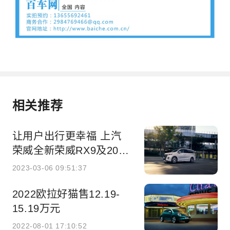
相关推荐
让用户出行更幸福 上汽
荣威全新荣威RX9及2023
款iMAX8正式上市
2023-03-06 09:51:37
2022欧拉好猫售12.19-
15.19万元
2022-08-01 17:10:52