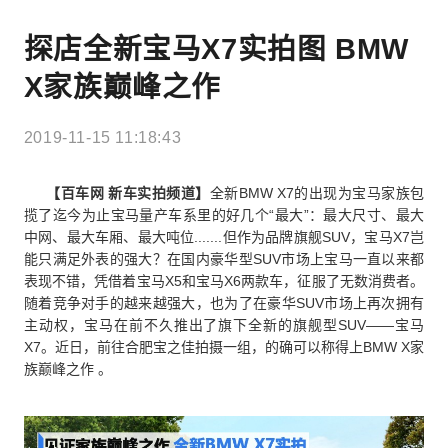
探店全新宝马X7实拍图 BMW
X家族巅峰之作
2019-11-15 11:18:43
【百车网 新车实拍频道】
全新BMW X7的出现为宝马家族包
揽了迄今为止宝马量产车系里的好几个“最大”：最大尺寸、最大
中网、最大车厢、最大吨位.......但作为品牌旗舰SUV，宝马X7岂
能只满足外表的强大？在国内豪华型SUV市场上宝马一直以来都
表现不错，凭借着宝马X5和宝马X6两款车，征服了无数消费者。
随着竞争对手的越来越强大，也为了在豪华SUV市场上再次拥有
主动权，宝马在前不久推出了旗下全新的旗舰型SUV——宝马
X7。近日，前往合肥宝之佳拍摄一组，的确可以称得上BMW X家
族巅峰之作 。