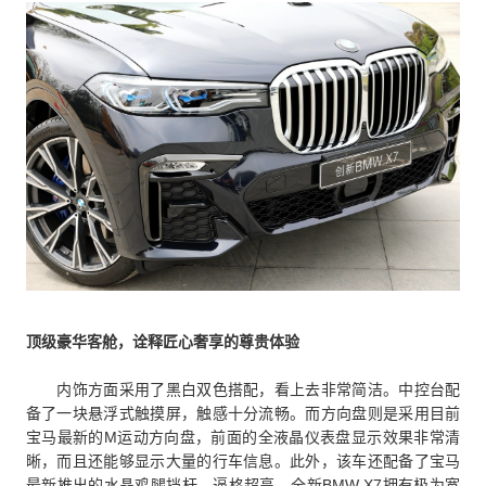
顶级豪华客舱，诠释匠心奢享的尊贵体验
内饰方面采用了黑白双色搭配，看上去非常简洁。中控台配
备了一块悬浮式触摸屏，触感十分流畅。而方向盘则是采用目前
宝马最新的M运动方向盘，前面的全液晶仪表盘显示效果非常清
晰，而且还能够显示大量的行车信息。此外，该车还配备了宝马
最新推出的水晶鸡腿挡杆，逼格超高。全新BMW X7拥有极为宽