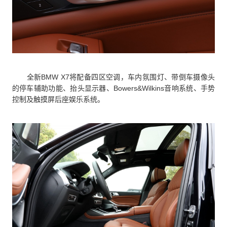
全新BMW X7将配备四区空调，车内氛围灯、带倒车摄像头
的停车辅助功能、抬头显示器、Bowers&Wilkins音响系统、手势
控制及触摸屏后座娱乐系统。