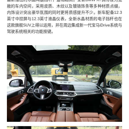
敞的车内空间，采用皮质、木纹以及镀铬饰条等多种材质点缀，
内饰设计突出豪华氛围的同时更将质感提升不少。新车配备12.3
英寸中控屏与12.3英寸液晶仪表，全新水晶材质的电子挡杆也在
这款旗舰SUV上得以运用，并在周边集成新一代宝马iDrive系统与
驾驶系统相关的功能按键。