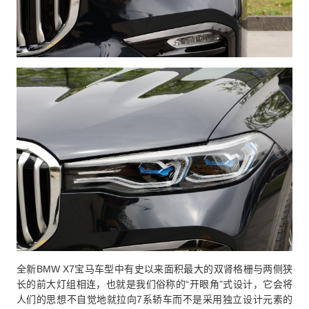
全新BMW X7宝马车型中有史以来面积最大的双肾格栅与两侧狭
长的前大灯组相连，也就是我们俗称的“开眼角”式设计，它会将
人们的思想不自觉地就拉向7系轿车而不是采用独立设计元素的