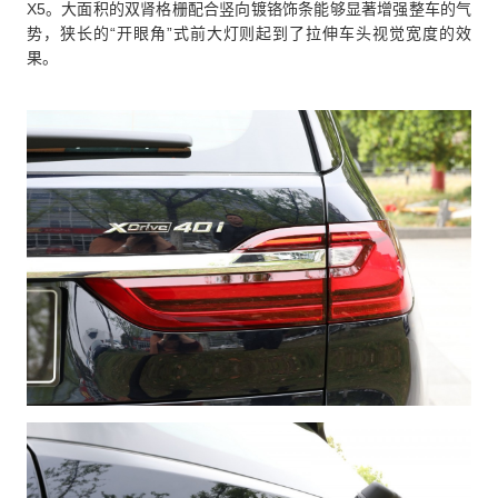
X5。大面积的双肾格栅配合竖向镀铬饰条能够显著增强整车的气
势，狭长的“开眼角”式前大灯则起到了拉伸车头视觉宽度的效
果。