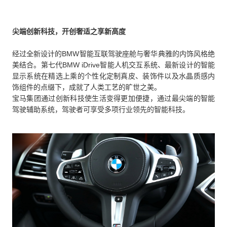
尖端创新科技，开创奢适之享新高度
经过全新设计的BMW智能互联驾驶座舱与奢华典雅的内饰风格绝
美结合。第七代BMW iDrive智能人机交互系统、最新设计的智能
显示系统在精选上乘的个性化定制真皮、装饰件以及水晶质感内
饰组件的点缀下，成就了人类工艺的旷世之美。
宝马集团通过创新科技使生活变得更加便捷，通过最尖端的智能
驾驶辅助系统，驾驶者可享受多项行业领先的智能科技。