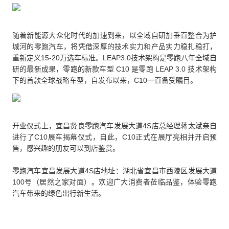
随着新能源大众化时代的加速到来，以全域自研加垂直整合为护
城河的零跑汽车，将凭借深厚的技术实力和产品实力稳扎稳打，
重新定义15-20万选车标准。LEAP3.0技术架构是零跑八年全域自
研的最新成果，零跑的新款车型 C10 是零跑 LEAP 3.0 技术架构
下的首款全球战略车型，自发布以来，C10一直备受瞩目。
开业仪式上，宜昌贤良零跑汽车发展大道4S店总经理蒋太斌亲自
进行了C10展车揭幕仪式，自此，C10正式在展厅亮相并开启预
售，感兴趣的朋友可以到店鉴赏。
零跑汽车宜昌发展大道4S店地址：湖北省宜昌市西陵区发展大道
100号（居然之家对面）。欢迎广大消费者莅临品鉴，体验零跑
汽车带来的绿色出行新生活。