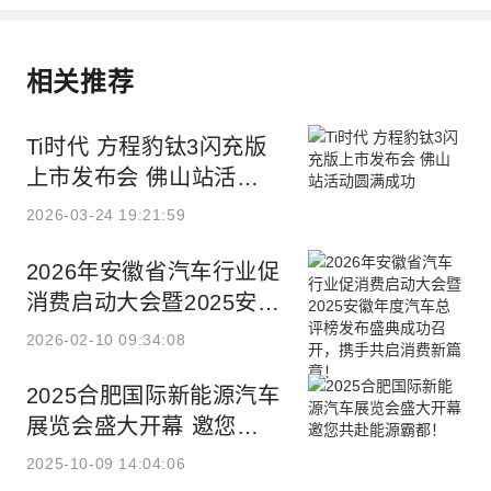
相关推荐
Ti时代 方程豹钛3闪充版
上市发布会 佛山站活动
圆满成功
2026-03-24 19:21:59
2026年安徽省汽车行业促
消费启动大会暨2025安徽
年度汽车总评榜发布盛典
2026-02-10 09:34:08
成功召开，携手共启消费
新篇章！
2025合肥国际新能源汽车
展览会盛大开幕 邀您共
赴能源霸都！
2025-10-09 14:04:06