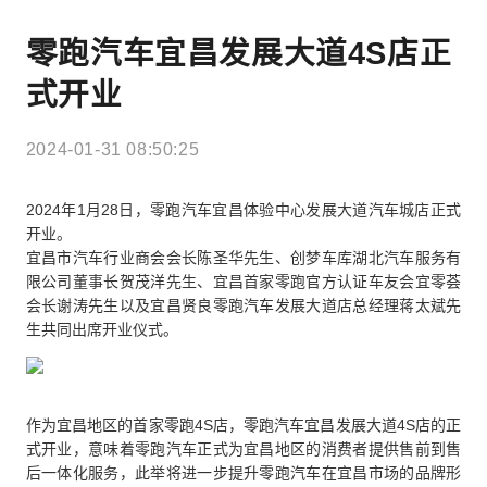
零跑汽车宜昌发展大道4S店正
式开业
2024-01-31 08:50:25
2024年1月28日，零跑汽车宜昌体验中心发展大道汽车城店正式
开业。
宜昌市汽车行业商会会长陈圣华先生、创梦车库湖北汽车服务有
限公司董事长贺茂洋先生、宜昌首家零跑官方认证车友会宜零荟
会长谢涛先生以及宜昌贤良零跑汽车发展大道店总经理蒋太斌先
生共同出席开业仪式。
作为宜昌地区的首家零跑4S店，零跑汽车宜昌发展大道4S店的正
式开业，意味着零跑汽车正式为宜昌地区的消费者提供售前到售
后一体化服务，此举将进一步提升零跑汽车在宜昌市场的品牌形