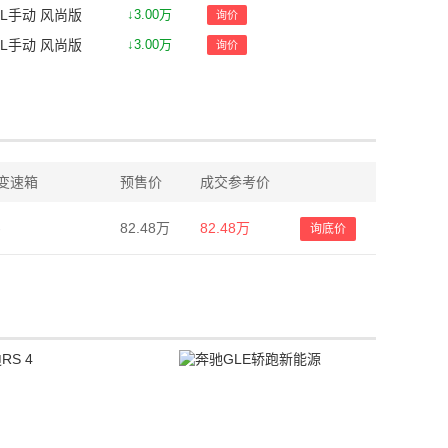
.5L手动 风尚版
↓3.00万
询价
.5L手动 风尚版
↓3.00万
询价
变速箱
预售价
成交参考价
-
82.48万
82.48万
询底价