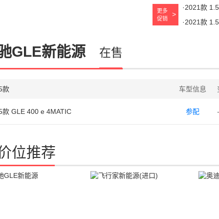
·2021款 1
更多
促销
·2021款 1
驰GLE新能源
在售
25款
车型信息
5款 GLE 400 e 4MATIC
参配
价位推荐