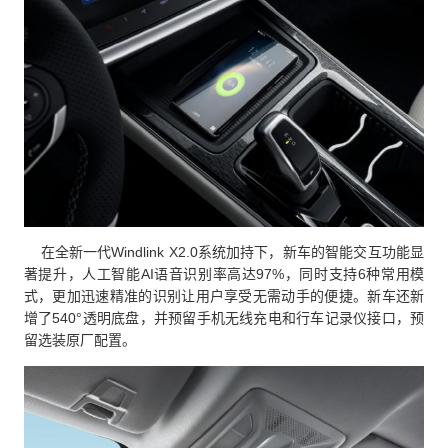
在全新一代Windlink X2.0系统加持下，新车的智能交互功能显
著提升，人工智能AI语音识别率高达97%，同时支持6种常用模
式，更加迅速精准的识别让用户享受无需动手的便捷。新车还新
增了540°透明底盘，并预留手机无线充电和行车记录仪接口，预
留选装原厂配置。