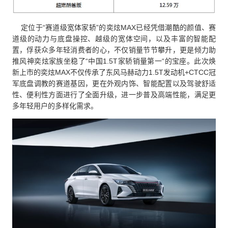
定位于“赛道级宽体家轿”的奕炫MAX已经凭借潮酷的颜值、赛
道级的动力与底盘操控、越级的宽体空间，以及丰富的智能配
置，俘获众多年轻消费者的心，不仅销量节节攀升，更是倾力助
推风神
奕炫
家族坐稳了“中国1.5T家轿销量第一“的宝座。此次焕
新上市的奕炫MAX不仅传承了东风马赫动力1.5T发动机+CTCC冠
军底盘调教的赛道基因，更在外观内饰、智能配置以及驾驶舒适
性、便利性方面进行了全面升级，进一步普及高端性能，满足更
多年轻用户的多样化需求。