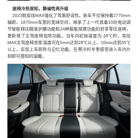
座椅冷热皆知，静谧性再升级
2023款奕炫MAX强化了驾乘舒适性。新车不仅保持着2770mm
轴距、1870mm车宽的宽绰空间，继承了上一代具备10向电动调
节智能释压精准护腰功能和24种智能按摩功能的舒享零压座椅，
更新增了主驾座椅加热功能。当车内初始温度为-18℃时，奕炫
MAX主驾座椅坐垫温度可在5min达到28℃以上、10min达到35℃
以上，实现上车即热与记忆功能，在寒冷的冬季感受进入车内片
刻即可感知的温暖。