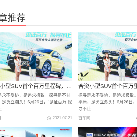
章推荐
合资小型SUV首个百万里程碑，XR-V领潮再破局！
是永不妥协，是追求极致。探寻是不甘
探寻是永不妥协，是追求极致
，是勇立潮头！6月26日，“见证百万 探
平庸，是勇立潮头！6月26日，
..
寻不止...
网
2021-07-21
百车网