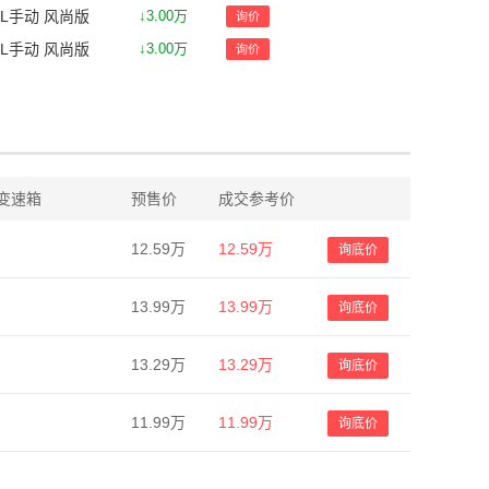
.5L手动 风尚版
↓3.00万
询价
.5L手动 风尚版
↓3.00万
询价
变速箱
预售价
成交参考价
-
12.59万
12.59万
询底价
-
13.99万
13.99万
询底价
-
13.29万
13.29万
询底价
-
11.99万
11.99万
询底价