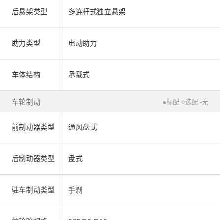
后悬架类型
多连杆式独立悬架
助力类型
电动助力
车体结构
承载式
车轮制动
●标配 ○选配 -无
前制动器类型
通风盘式
后制动器类型
盘式
驻车制动类型
手刹