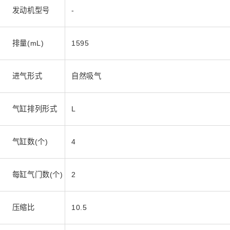
发动机型号
-
排量(mL)
1595
进气形式
自然吸气
气缸排列形式
L
气缸数(个)
4
每缸气门数(个)
2
压缩比
10.5