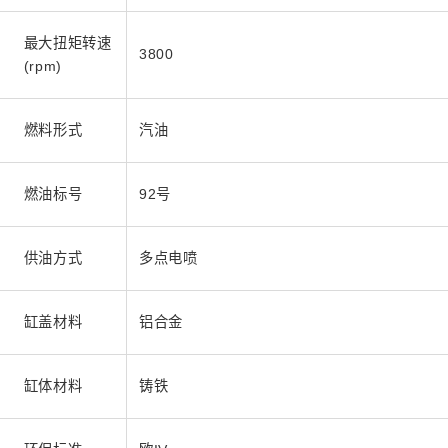
最大扭矩转速
3800
(rpm)
燃料形式
汽油
燃油标号
92号
供油方式
多点电喷
缸盖材料
铝合金
缸体材料
铸铁