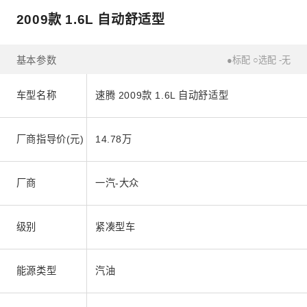
2009款 1.6L 自动舒适型
基本参数
●标配 ○选配 -无
车型名称
速腾 2009款 1.6L 自动舒适型
厂商指导价(元)
14.78万
厂商
一汽-大众
级别
紧凑型车
能源类型
汽油