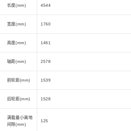
长度(mm)
4544
宽度(mm)
1760
高度(mm)
1461
轴距(mm)
2578
前轮距(mm)
1539
后轮距(mm)
1528
满载最小离地
125
间隙(mm)