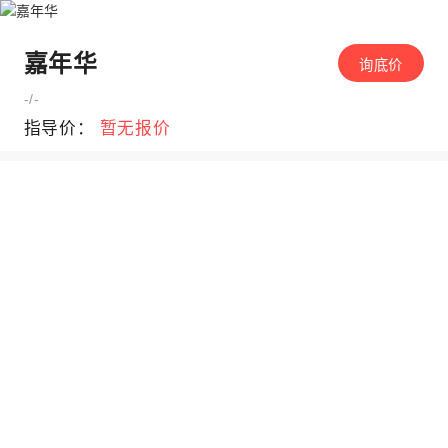
嘉年华
询底价
-/-
指导价：
暂无报价