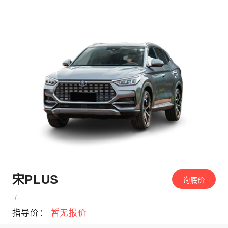
宋PLUS
询底价
-/-
指导价：
暂无报价