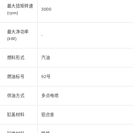
最大扭矩转速
3000
(rpm)
最大净功率
-
(kW)
燃料形式
汽油
燃油标号
92号
供油方式
多点电喷
缸盖材料
铝合金