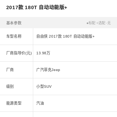
2017款 180T 自动动能版+
基本参数
●标配 ○选配 -无
车型名称
自由侠 2017款 180T 自动动能版+
厂商指导价(元)
13.98万
厂商
广汽菲克Jeep
级别
小型SUV
能源类型
汽油