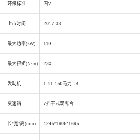
环保标准
国V
上市时间
2017.03
最大功率(kW)
110
最大扭矩(N·m)
230
发动机
1.4T 150马力 L4
变速箱
7挡干式双离合
长*宽*高(mm)
4245*1805*1695