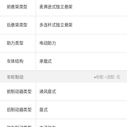
前悬架类型
麦弗逊式独立悬架
后悬架类型
多连杆式独立悬架
助力类型
电动助力
车体结构
承载式
车轮制动
●标配 ○选配 -无
前制动器类型
通风盘式
后制动器类型
盘式