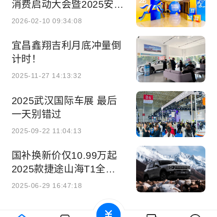
消费启动大会暨2025安徽
年度汽车总评榜发布盛典
2026-02-10 09:34:08
成功召开，携手共启消费
新篇章！
宜昌鑫翔吉利月底冲量倒
计时！
2025-11-27 14:13:32
2025武汉国际车展 最后
一天别错过
2025-09-22 11:04:13
国补换新价仅10.99万起
2025款捷途山海T1全国
上市
2025-06-29 16:47:18