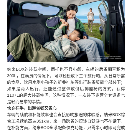
纳米BOX的装载空间，同样也不容小觑，车辆的后备厢容积为
300L，在满员的情况下，可以轻松放下三个旅行箱，从日常所需
的食品、饮用水到小孩子的折叠推车等出行装备都能全部装下；
如果是两人出行，还能通过整体放倒后排座椅的方式，获得
1107L的超大装载空间，这种情况下，一次装下露营全套设备也
是轻而易举的事情。
快充在手，出游省钱又省心
车辆的续航和补能效率也会直接影响旅途的体验感，纳米BOX综
合工况续航高达351km，来一场跨省的短途自驾游也不在话下。
在补能方面，纳米BOX全系配备快充功能，只需半小时即可完成