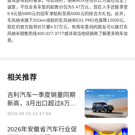
自驾游体验的需求。与此同时，纳米BOX在性价比方面也给足了
诚意，不仅全系车型的起售价仅为5.47万元，现在入手还能享受
9.9元抵5000元的冠军津贴和至高5000元的综合大礼包。此外，
东风纳米旗下201km续航的东风纳米EX1 PRO也直降12000元，
现在的官方指导价只要4.57万元，有购车意向的朋友可以拨打东
风纳米销售热线400-027-3777或详询当地经销商了解更多购车信
息。
相关推荐
吉利汽车一季度销量同期
新高，3月出口超过8万辆
创新高
2026-04-02 14:47:56
2026年安徽省汽车行业促