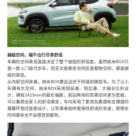
越级空间，端午出行尽享舒适
车辆的空间表现直接决定了整个旅程的舒适度，虽然纳米BOX只
是一款入门级代步车，但无论是乘坐空间还是载物空间，都是越
级的表现。
从内部空间来看，纳米BOX要远远优于同级别微型车。为了让小
车拥有大空间，纳米BOX采用短前悬、短后悬、大轴长比的设
计，拥有2423mm的超长轴距，前后两排的驾乘空间更为宽敞，
可以兼顾全家人的舒适乘坐；车内采用了更具包裹感和支撑感的
展翼环抱式座舱设计，让驾乘者始终能保持舒适的坐姿，即使长
时间乘坐也不会感觉到疲劳。