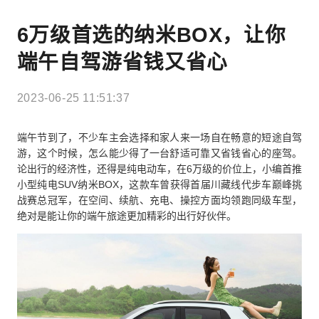
6万级首选的纳米BOX，让你
端午自驾游省钱又省心
2023-06-25 11:51:37
端午节到了，不少车主会选择和家人来一场自在畅意的短途自驾
游，这个时候，怎么能少得了一台舒适可靠又省钱省心的座驾。
论出行的经济性，还得是纯电动车，在6万级的价位上，小编首推
小型纯电SUV纳米BOX，这款车曾获得首届川藏线代步车巅峰挑
战赛总冠军，在空间、续航、充电、操控方面均领跑同级车型，
绝对是能让你的端午旅途更加精彩的出行好伙伴。