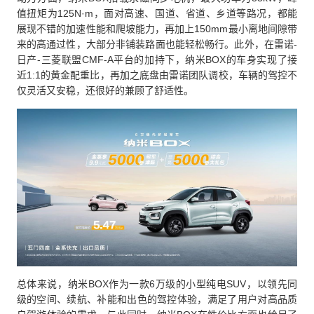
值扭矩为125N·m，面对高速、国道、省道、乡道等路况，都能
展现不错的加速性能和爬坡能力，再加上150mm最小离地间隙带
来的高通过性，大部分非铺装路面也能轻松畅行。此外，在雷诺-
日产-三菱联盟CMF-A平台的加持下，纳米BOX的车身实现了接
近1:1的黄金配重比，再加之底盘由雷诺团队调校，车辆的驾控不
仅灵活又安稳，还很好的兼顾了舒适性。
总体来说，纳米BOX作为一款6万级的小型纯电SUV，以领先同
级的空间、续航、补能和出色的驾控体验，满足了用户对高品质