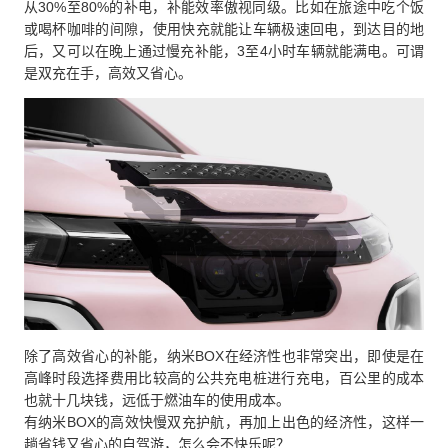
从30%至80%的补电，补能效率傲视同级。比如在旅途中吃个饭
或喝杯咖啡的间隙，使用快充就能让车辆极速回电，到达目的地
后，又可以在晚上通过慢充补能，3至4小时车辆就能满电。可谓
是双充在手，高效又省心。
除了高效省心的补能，纳米BOX在经济性也非常突出，即使是在
高峰时段选择费用比较高的公共充电桩进行充电，百公里的成本
也就十几块钱，远低于燃油车的使用成本。
有纳米BOX的高效快慢双充护航，再加上出色的经济性，这样一
趟省钱又省心的自驾游，怎么会不快乐呢？