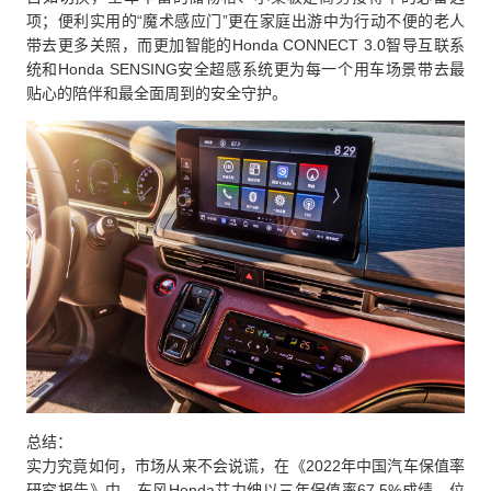
项；便利实用的“魔术感应门”更在家庭出游中为行动不便的老人
带去更多关照，而更加智能的Honda CONNECT 3.0智导互联系
统和Honda SENSING安全超感系统更为每一个用车场景带去最
贴心的陪伴和最全面周到的安全守护。
总结：
实力究竟如何，市场从来不会说谎，在《2022年中国汽车保值率
研究报告》中，东风Honda艾力绅以三年保值率67.5%成绩，位