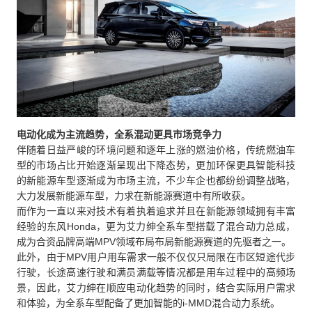
电动化成为主流趋势，全系混动更具市场竞争力
伴随着日益严峻的环境问题和逐年上涨的燃油价格，传统燃油车
型的市场占比开始逐渐呈现出下降态势，更加环保更具智能科技
的新能源车型逐渐成为市场主流，不少车企也都纷纷调整战略，
大力发展新能源车型，力求在新能源赛道中有所收获。
而作为一直以来对技术有着执着追求并且在新能源领域拥有丰富
经验的东风Honda，更为艾力绅全系车型搭载了混合动力总成，
成为合资品牌高端MPV领域布局布局新能源赛道的先驱者之一。
此外，由于MPV用户用车需求一般不仅仅只局限在市区短途代步
行驶，长途高速行驶和满员满载等情况都是用车过程中的高频场
景，因此，艾力绅在顺应电动化趋势的同时，结合实际用户需求
和体验，为全系车型配备了更加智能的i-MMD混合动力系统。