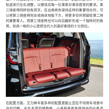
轨迹进行左右调整，以便适应每一位乘客对乘坐感受的要求。第
三排座椅同样别有洞天，在出席商务接待这样的重要场合时，可
以将第三排座椅完全收纳进地板下方，将更多空间预留给第二排
的重要客人。而第三排座椅也可以向后翻折形成一个独特的钓鱼
凳，别具一格的小心思把当代人的喜好拿捏的十分到位。
在配置方面，艾力绅丰富多样的配置更能让您在不同用车场景中
自如切换，全车丰富的储物格、小桌板是商务接待中的必备选