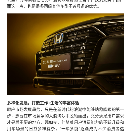
而这一点，也是很多同级其他车型不曾具备的优势。
多样化发展，打造工作+生活的丰富体验
顺应市场发展趋势，只是在新时代的浪潮中能够站稳脚跟的第一
步，想要在市场竞争的大浪淘沙中脱颖而出，充分满足用户需求
才是最重要的地方，现如今，伴随着用户消费能力的不断升级和
用车场景的日益多样复杂，“一车多能”逐渐成为不少消费者选