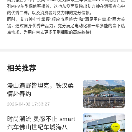
列MPV车型保值率榜首，这也从侧面反映出艾力绅在消费者心中
的优秀口碑，以及消费者对艾力绅的充分信赖。
同时，艾力绅牢牢掌握“顺应市场趋势”和”满足用户需求“两大关
键，通过自身优秀产品力，充分满足电动化和一车多能的当下热
点需求，为用户带去更多周到细致的高端款待！
相关推荐
漫山遍野皆坦克，铁汉柔
情赴春约
2026-04-02 17:33:27
时尚潮流 灵感不止 smart
汽车佛山世纪车城海八路