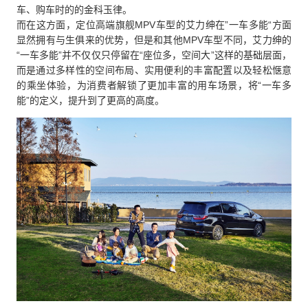
车、购车时的的金科玉律。
而在这方面，定位高端旗舰MPV车型的艾力绅在”一车多能“方面
显然拥有与生俱来的优势，但是和其他MPV车型不同，艾力绅的
“一车多能”并不仅仅只停留在“座位多，空间大”这样的基础层面，
而是通过多样性的空间布局、实用便利的丰富配置以及轻松惬意
的乘坐体验，为消费者解锁了更加丰富的用车场景，将“一车多
能”的定义，提升到了更高的高度。