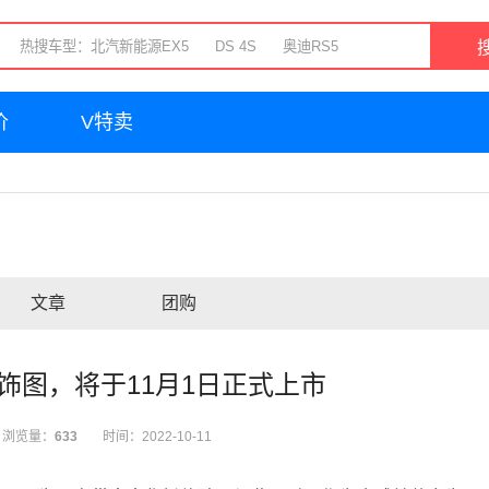
价
V特卖
文章
团购
方内饰图，将于11月1日正式上市
浏览量：
633
时间：2022-10-11