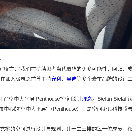
验。
Sielaff所言：“我们在持续思考当代豪华的更多可能性，回归、成
aff在加入极氪之前曾主持
宾利
、
奥迪
等多个豪车品牌的设计工
“空中大平层 Penthouse”空间设计
理念
。Stefan Sielaff认
心的“空中大平层”（Penthouse），是空间更具科技感与
更充裕的空间进行设计与规划，让一二三排的每一位成员，都