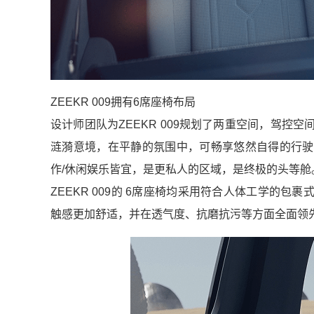
ZEEKR 009拥有6席座椅布局
设计师团队为ZEEKR 009规划了两重空间，驾
涟漪意境，在平静的氛围中，可畅享悠然自得的行驶
作/休闲娱乐皆宜，是更私人的区域，是终极的头等舱
ZEEKR 009的 6席座椅均采用符合人体工学的
触感更加舒适，并在透气度、抗磨抗污等方面全面领