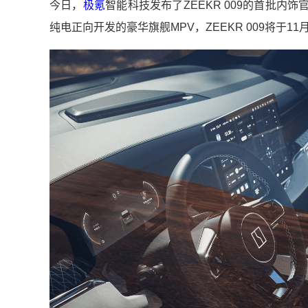
今日，
极氪
智能科技发布了ZEEKR 009的首批
纯电正向开发的豪华旗舰MPV，ZEEKR 009将于1