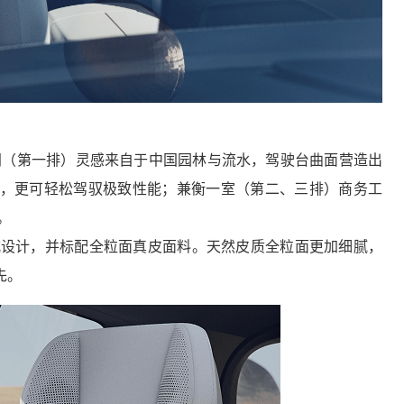
控空间（第一排）灵感来自于中国园林与流水，驾驶台曲面营造出
，更可轻松驾驭极致性能；兼衡一室（第二、三排）商务工
。
包裹式设计，并标配全粒面真皮面料。天然皮质全粒面更加细腻，
先。