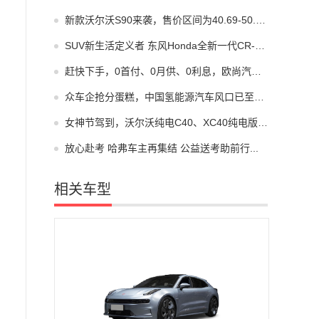
新款沃尔沃S90来袭，售价区间为40.69-50.59万元！...
SUV新生活定义者 东风Honda全新一代CR-V上市...
赶快下手，0首付、0月供、0利息，欧尚汽车买到就是赚到...
众车企抢分蛋糕，中国氢能源汽车风口已至？...
女神节驾到，沃尔沃纯电C40、XC40纯电版限时福利进行中...
放心赴考 哈弗车主再集结 公益送考助前行...
相关车型