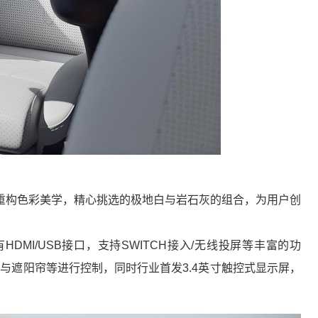
重构色彩美学，精心挑选的极地白与岩石灰的组合，为用户创
DMI/USB接口，支持SWITCH接入/无线投屏等丰富的功
车窗与遮阳帘等进行控制，同时行业首发3.4英寸触控式显示屏，