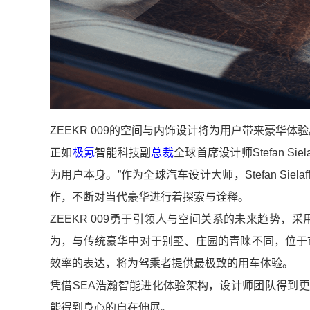
ZEEKR 009的空间与内饰设计将为用户带来豪华体
正如
极氪
智能科技副
总裁
全球首席设计师Stefan 
为用户本身。”作为全球汽车设计大师，Stefan Siel
作，不断对当代豪华进行着探索与诠释。
ZEEKR 009勇于引领人与空间关系的未来趋势，采用了
为，与传统豪华中对于别墅、庄园的青睐不同，位于市中
效率的表达，将为驾乘者提供最极致的用车体验。
凭借SEA浩瀚智能进化体验架构，设计师团队得到
能得到身心的自在伸展。