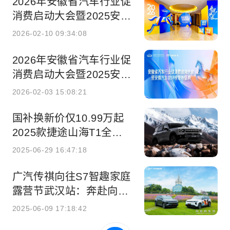
2026年安徽省汽车行业促
消费启动大会暨2025安徽
年度汽车总评榜发布盛典
2026-02-10 09:34:08
成功召开，携手共启消费
新篇章！
2026年安徽省汽车行业促
消费启动大会暨2025安徽
年度汽车总评榜发布盛典
2026-02-03 15:08:21
国补换新价仅10.99万起
2025款捷途山海T1全国
上市
2025-06-29 16:47:18
广汽传祺向往S7智趣家庭
露营节武汉站：奔赴向
往，畅享亲子美好
2025-06-09 17:18:42