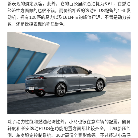
够表现的淡定从容。此外，它的百公里综合油耗为6.6L，在燃油
经济性方面做的也很不错。而价格相近的逸动PLUS配备的1.6L发
动机，拥有128匹的马力以及161N·m的峰值扭矩，不管是动力参
数，还是操控表现均稍显逊色。
除了动力性能和燃油经济性外，小马也很在意车辆的配置。凯翼
轩度和长安逸动PLUS在功能配置方面都比较齐全，比如胎压监
测、车身稳定控制系统、360°高清全景影像等。不过经过小马仔