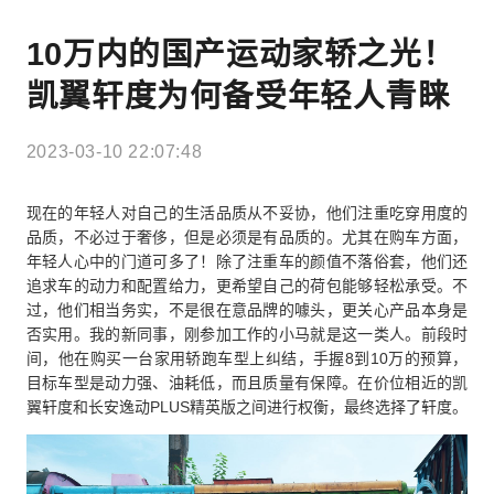
10万内的国产运动家轿之光！
凯翼轩度为何备受年轻人青睐
2023-03-10 22:07:48
现在的年轻人对自己的生活品质从不妥协，他们注重吃穿用度的
品质，不必过于奢侈，但是必须是有品质的。尤其在购车方面，
年轻人心中的门道可多了！除了注重车的颜值不落俗套，他们还
追求车的动力和配置给力，更希望自己的荷包能够轻松承受。不
过，他们相当务实，不是很在意品牌的噱头，更关心产品本身是
否实用。我的新同事，刚参加工作的小马就是这一类人。前段时
间，他在购买一台家用轿跑车型上纠结，手握8到10万的预算，
目标车型是动力强、油耗低，而且质量有保障。在价位相近的凯
翼轩度和长安逸动PLUS精英版之间进行权衡，最终选择了轩度。