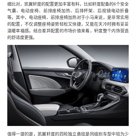
细比对，凯翼轩度的配置更加丰富有料，比如轩度配备的6个安全
气囊、电动座椅、前排座椅加热、后排杯架、后视镜电动折叠
等。其中，电动座椅、前排座椅加热对于小马来说，是非常实用
的配置，不仅调整座椅姿势轻松又快捷，又能在天冷时拥有妥妥
温暖幸福感。结合差异配置的市场价值来看，轩度整个内饰营造
的舒适度更强。
值得一提的是，凯翼轩度的四轮独立悬挂是同级别车型中较为少