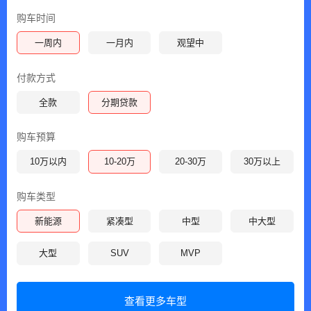
购车时间
一周内
一月内
观望中
付款方式
全款
分期贷款
购车预算
10万以内
10-20万
20-30万
30万以上
购车类型
新能源
紧凑型
中型
中大型
大型
SUV
MVP
查看更多车型