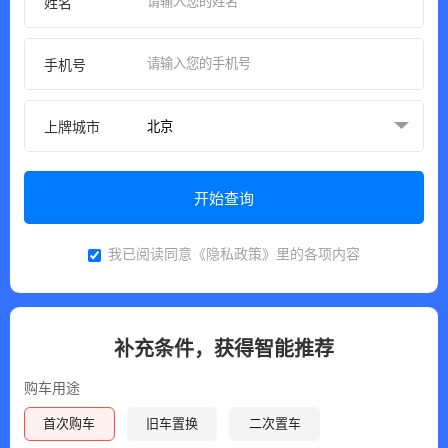
姓名
手机号
上牌城市
开始查询
我已阅读同意
《隐私政策》
里的各项内容
补充条件，获得智能推荐
购车用途
首次购车
旧车置换
二次置车