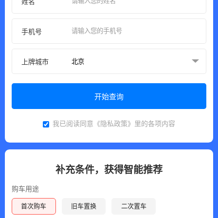
姓名
手机号
上牌城市
开始查询
我已阅读同意
《隐私政策》
里的各项内容
补充条件，获得智能推荐
购车用途
首次购车
旧车置换
二次置车