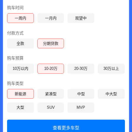
购车时间
一周内
一月内
观望中
付款方式
全款
分期贷款
购车预算
10万以内
10-20万
20-30万
30万以上
购车类型
新能源
紧凑型
中型
中大型
大型
SUV
MVP
查看更多车型